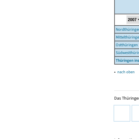
Nordthüringe
Mittelthüring
Ostthüringen
Südwestthüri
Thüringen i
▴
nach oben
Das Thüringer