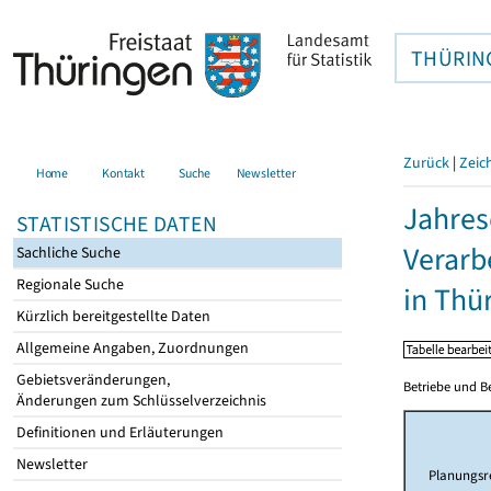
THÜRIN
Zurück
|
Zeic
Home
Kontakt
Suche
Newsletter
Jahres
STATISTISCHE DATEN
Verarb
Sachliche Suche
Regionale Suche
in Thü
Kürzlich bereitgestellte Daten
Allgemeine Angaben, Zuordnungen
Gebietsveränderungen,
Betriebe und B
Änderungen zum Schlüsselverzeichnis
Definitionen und Erläuterungen
Newsletter
Planungsr