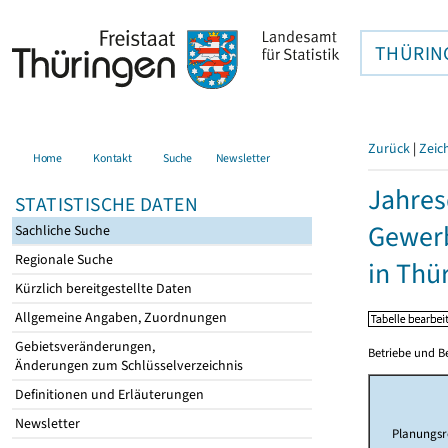
THÜRIN
Zurück
|
Zeic
Home
Kontakt
Suche
Newsletter
Jahres
STATISTISCHE DATEN
Gewerb
Sachliche Suche
Regionale Suche
in Thü
Kürzlich bereitgestellte Daten
Allgemeine Angaben, Zuordnungen
Gebietsveränderungen,
Betriebe und B
Änderungen zum Schlüsselverzeichnis
Definitionen und Erläuterungen
Newsletter
Planungsr