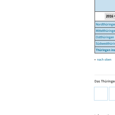
Nordthüringe
Mittelthüring
Ostthüringen
Südwestthüri
Thüringen i
▴
nach oben
Das Thüringer