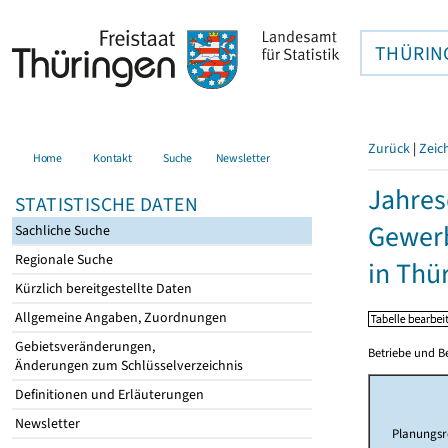
THÜRIN
Zurück
|
Zeic
Home
Kontakt
Suche
Newsletter
Jahres
STATISTISCHE DATEN
Gewerb
Sachliche Suche
Regionale Suche
in Thü
Kürzlich bereitgestellte Daten
Allgemeine Angaben, Zuordnungen
Gebietsveränderungen,
Betriebe und B
Änderungen zum Schlüsselverzeichnis
Definitionen und Erläuterungen
Newsletter
Planungsr