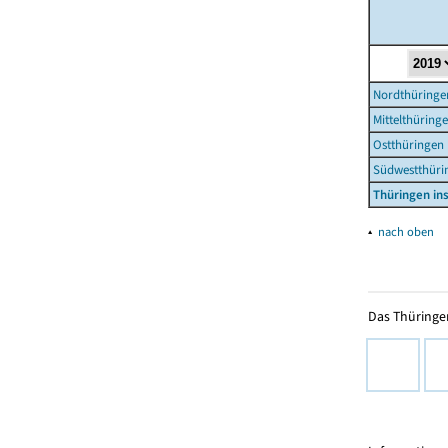
Nordthüringe
Mittelthüring
Ostthüringen
Südwestthüri
Thüringen i
▴
nach oben
Das Thüringer