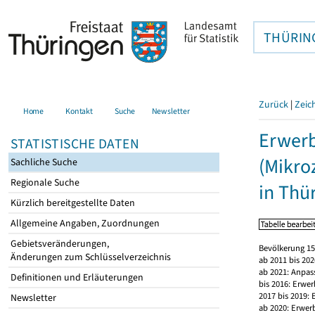
THÜRIN
Zurück
|
Zeic
Home
Kontakt
Suche
Newsletter
Erwerb
STATISTISCHE DATEN
(Mikro
Sachliche Suche
Regionale Suche
in Thü
Kürzlich bereitgestellte Daten
Allgemeine Angaben, Zuordnungen
Gebietsveränderungen,
Bevölkerung 15
Änderungen zum Schlüsselverzeichnis
ab 2011 bis 20
ab 2021: Anpas
Definitionen und Erläuterungen
bis 2016: Erwe
2017 bis 2019:
Newsletter
ab 2020: Erwer