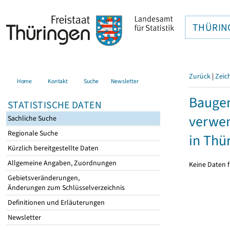
THÜRIN
Zurück
|
Zeic
Home
Kontakt
Suche
Newsletter
Bauge
STATISTISCHE DATEN
verwen
Sachliche Suche
Regionale Suche
in Thü
Kürzlich bereitgestellte Daten
Allgemeine Angaben, Zuordnungen
Keine Daten f
Gebietsveränderungen,
Änderungen zum Schlüsselverzeichnis
Definitionen und Erläuterungen
Newsletter