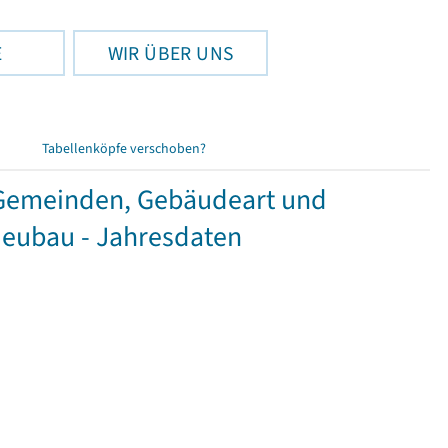
E
WIR ÜBER UNS
Tabellenköpfe verschoben?
Gemeinden, Gebäudeart und
Neubau - Jahresdaten