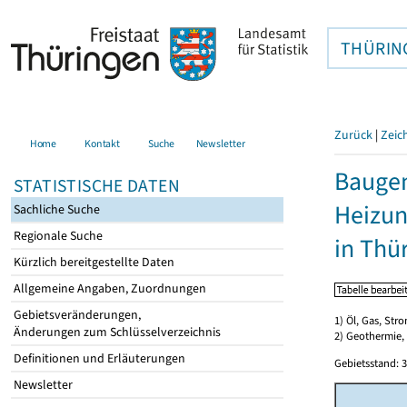
THÜRIN
Zurück
|
Zeic
Home
Kontakt
Suche
Newsletter
Baugen
STATISTISCHE DATEN
Heizun
Sachliche Suche
Regionale Suche
in Thü
Kürzlich bereitgestellte Daten
Allgemeine Angaben, Zuordnungen
Gebietsveränderungen,
1) Öl, Gas, Stro
Änderungen zum Schlüsselverzeichnis
2) Geothermie,
Definitionen und Erläuterungen
Gebietsstand: 3
Newsletter