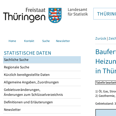
THÜRIN
Zurück
|
Zeic
Home
Kontakt
Suche
Newsletter
Baufer
STATISTISCHE DATEN
Heizun
Sachliche Suche
Regionale Suche
in Thü
Kürzlich bereitgestellte Daten
Allgemeine Angaben, Zuordnungen
Gebietsveränderungen,
1) Öl, Gas, Stro
Änderungen zum Schlüsselverzeichnis
2) Geothermie,
Definitionen und Erläuterungen
Gebietsstand: 3
Newsletter