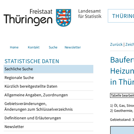
THÜRIN
Zurück
|
Zeic
Home
Kontakt
Suche
Newsletter
Baufer
STATISTISCHE DATEN
Heizun
Sachliche Suche
Regionale Suche
in Thü
Kürzlich bereitgestellte Daten
Allgemeine Angaben, Zuordnungen
Gebietsveränderungen,
1) Öl, Gas, Stro
Änderungen zum Schlüsselverzeichnis
2) Geothermie,
Definitionen und Erläuterungen
Gebietsstand: 3
Newsletter