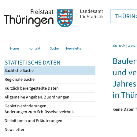
THÜRIN
Zurück
|
Zeic
Home
Kontakt
Suche
Newsletter
Baufer
STATISTISCHE DATEN
und ve
Sachliche Suche
Regionale Suche
Jahres
Kürzlich bereitgestellte Daten
in Thü
Allgemeine Angaben, Zuordnungen
Gebietsveränderungen,
Keine Daten f
Änderungen zum Schlüsselverzeichnis
Definitionen und Erläuterungen
Newsletter