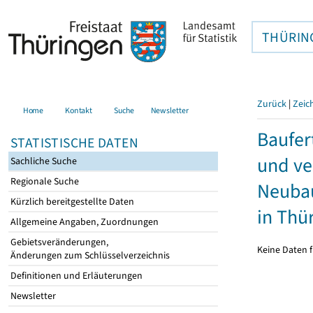
THÜRIN
Zurück
|
Zeic
Home
Kontakt
Suche
Newsletter
Baufer
STATISTISCHE DATEN
und ve
Sachliche Suche
Regionale Suche
Neubau
Kürzlich bereitgestellte Daten
in Thü
Allgemeine Angaben, Zuordnungen
Gebietsveränderungen,
Keine Daten f
Änderungen zum Schlüsselverzeichnis
Definitionen und Erläuterungen
Newsletter