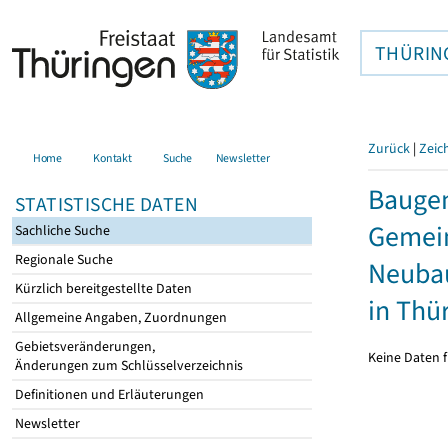
THÜRIN
Zurück
|
Zeic
Home
Kontakt
Suche
Newsletter
Bauge
STATISTISCHE DATEN
Gemein
Sachliche Suche
Regionale Suche
Neubau
Kürzlich bereitgestellte Daten
in Thü
Allgemeine Angaben, Zuordnungen
Gebietsveränderungen,
Keine Daten f
Änderungen zum Schlüsselverzeichnis
Definitionen und Erläuterungen
Newsletter