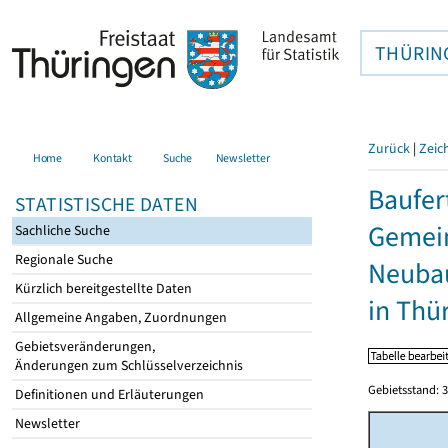
THÜRIN
Zurück
|
Zeic
Home
Kontakt
Suche
Newsletter
Baufer
STATISTISCHE DATEN
Gemein
Sachliche Suche
Regionale Suche
Neubau
Kürzlich bereitgestellte Daten
in Thü
Allgemeine Angaben, Zuordnungen
Gebietsveränderungen,
Änderungen zum Schlüsselverzeichnis
Gebietsstand: 3
Definitionen und Erläuterungen
Newsletter