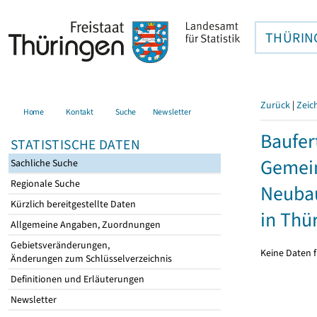
THÜRIN
Zurück
|
Zeic
Home
Kontakt
Suche
Newsletter
Baufer
STATISTISCHE DATEN
Gemein
Sachliche Suche
Regionale Suche
Neubau
Kürzlich bereitgestellte Daten
in Thü
Allgemeine Angaben, Zuordnungen
Gebietsveränderungen,
Keine Daten f
Änderungen zum Schlüsselverzeichnis
Definitionen und Erläuterungen
Newsletter