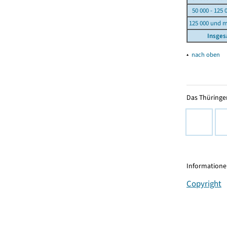
50 000 - 125 
125 000 und 
Insge
▴
nach oben
Das Thüringer
Informationen
Copyright