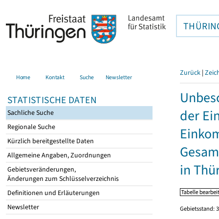
THÜRIN
Zurück
|
Zeic
Home
Kontakt
Suche
Newsletter
Unbesc
STATISTISCHE DATEN
der Ei
Sachliche Suche
Regionale Suche
Einkom
Kürzlich bereitgestellte Daten
Gesamt
Allgemeine Angaben, Zuordnungen
in Thü
Gebietsveränderungen,
Änderungen zum Schlüsselverzeichnis
Definitionen und Erläuterungen
Newsletter
Gebietsstand: 3