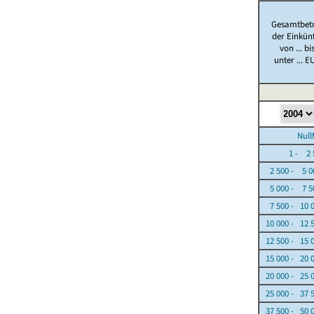
Gesamtbet
der Einkün
von ... bi
unter ... E
Nullfäl
1 - 2 5
2 500 - 5 0
5 000 - 7 5
7 500 - 10 
10 000 - 12 
12 500 - 15 
15 000 - 20 
20 000 - 25 
25 000 - 37 
37 500 - 50 