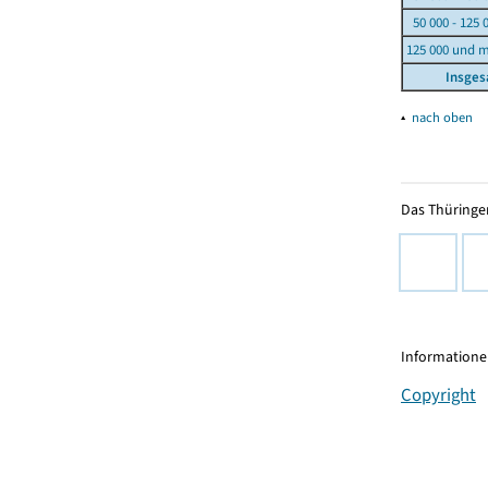
50 000 - 125 
125 000 und 
Insge
▴
nach oben
Das Thüringer
Informationen
Copyright