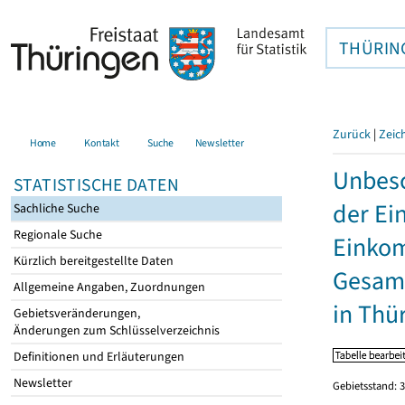
THÜRIN
Zurück
|
Zeic
Home
Kontakt
Suche
Newsletter
Unbesc
STATISTISCHE DATEN
der Ei
Sachliche Suche
Regionale Suche
Einkom
Kürzlich bereitgestellte Daten
Gesamt
Allgemeine Angaben, Zuordnungen
in Thü
Gebietsveränderungen,
Änderungen zum Schlüsselverzeichnis
Definitionen und Erläuterungen
Newsletter
Gebietsstand: 3