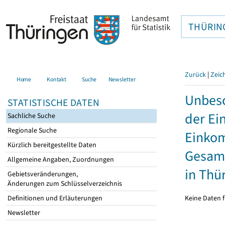
THÜRIN
Zurück
|
Zeic
Home
Kontakt
Suche
Newsletter
Unbesc
STATISTISCHE DATEN
der Ei
Sachliche Suche
Regionale Suche
Einkom
Kürzlich bereitgestellte Daten
Gesamt
Allgemeine Angaben, Zuordnungen
in Thü
Gebietsveränderungen,
Änderungen zum Schlüsselverzeichnis
Keine Daten f
Definitionen und Erläuterungen
Newsletter