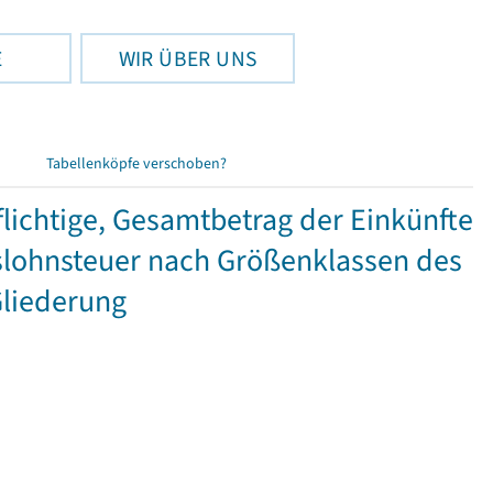
E
WIR ÜBER UNS
Tabellenköpfe verschoben?
ichtige, Gesamtbetrag der Einkünfte
lohnsteuer nach Größenklassen des
Gliederung