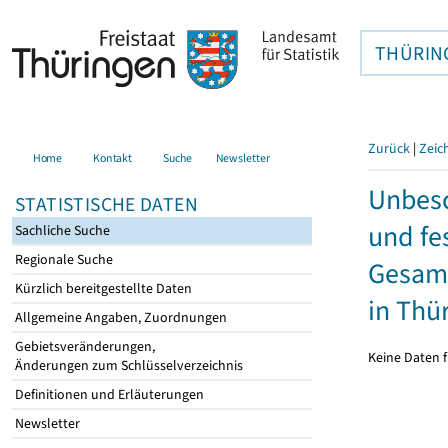
THÜRIN
Zurück
|
Zeic
Home
Kontakt
Suche
Newsletter
Unbesc
STATISTISCHE DATEN
und fe
Sachliche Suche
Regionale Suche
Gesamt
Kürzlich bereitgestellte Daten
in Thü
Allgemeine Angaben, Zuordnungen
Gebietsveränderungen,
Keine Daten f
Änderungen zum Schlüsselverzeichnis
Definitionen und Erläuterungen
Newsletter