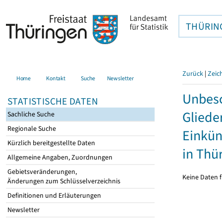
THÜRIN
Zurück
|
Zeic
Home
Kontakt
Suche
Newsletter
Unbesc
STATISTISCHE DATEN
Gliede
Sachliche Suche
Regionale Suche
Einkün
Kürzlich bereitgestellte Daten
in Thü
Allgemeine Angaben, Zuordnungen
Gebietsveränderungen,
Keine Daten f
Änderungen zum Schlüsselverzeichnis
Definitionen und Erläuterungen
Newsletter