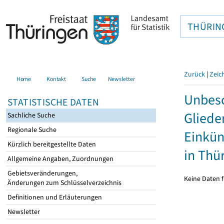
THÜRIN
Zurück
|
Zeic
Home
Kontakt
Suche
Newsletter
Unbesc
STATISTISCHE DATEN
Gliede
Sachliche Suche
Regionale Suche
Einkün
Kürzlich bereitgestellte Daten
in Thü
Allgemeine Angaben, Zuordnungen
Gebietsveränderungen,
Keine Daten f
Änderungen zum Schlüsselverzeichnis
Definitionen und Erläuterungen
Newsletter