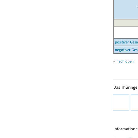
positiver Ges
negativer Ges
▴
nach oben
Das Thüringer
Informationen