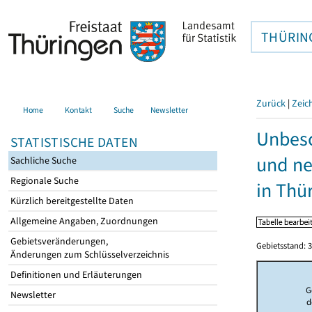
THÜRIN
Zurück
|
Zeic
Home
Kontakt
Suche
Newsletter
Unbesc
STATISTISCHE DATEN
und ne
Sachliche Suche
Regionale Suche
in Thü
Kürzlich bereitgestellte Daten
Allgemeine Angaben, Zuordnungen
Gebietsveränderungen,
Gebietsstand: 3
Änderungen zum Schlüsselverzeichnis
Definitionen und Erläuterungen
G
Newsletter
d