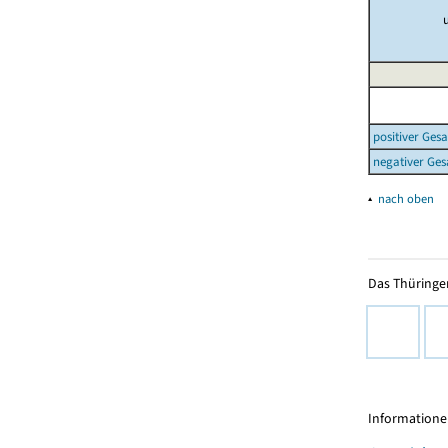
positiver Ges
negativer Ges
▴
nach oben
Das Thüringer
Informationen