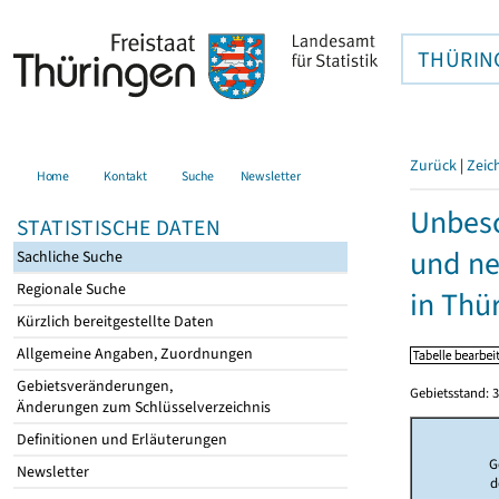
THÜRIN
Zurück
|
Zeic
Home
Kontakt
Suche
Newsletter
Unbesc
STATISTISCHE DATEN
und ne
Sachliche Suche
Regionale Suche
in Thü
Kürzlich bereitgestellte Daten
Allgemeine Angaben, Zuordnungen
Gebietsveränderungen,
Gebietsstand: 3
Änderungen zum Schlüsselverzeichnis
Definitionen und Erläuterungen
G
Newsletter
d