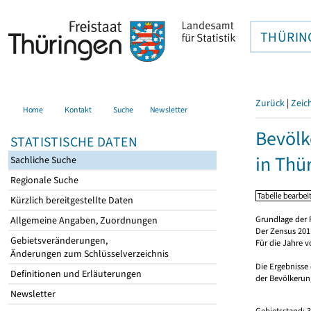
THÜRIN
Zurück
|
Zeic
Home
Kontakt
Suche
Newsletter
Bevölk
STATISTISCHE DATEN
in Thü
Sachliche Suche
Regionale Suche
Kürzlich bereitgestellte Daten
Grundlage der 
Allgemeine Angaben, Zuordnungen
Der Zensus 2011
Gebietsveränderungen,
Für die Jahre 
Änderungen zum Schlüsselverzeichnis
Die Ergebnisse
Definitionen und Erläuterungen
der Bevölkerung
Newsletter
Gebietsstand: 3