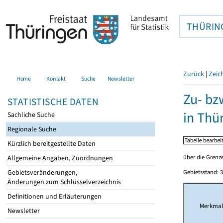
THÜRIN
Zurück
|
Zeic
Home
Kontakt
Suche
Newsletter
Zu- bz
STATISTISCHE DATEN
in Thü
Sachliche Suche
Regionale Suche
Kürzlich bereitgestellte Daten
über die Grenze
Allgemeine Angaben, Zuordnungen
Gebietsveränderungen,
Gebietsstand: 3
Änderungen zum Schlüsselverzeichnis
Definitionen und Erläuterungen
Merkma
Newsletter