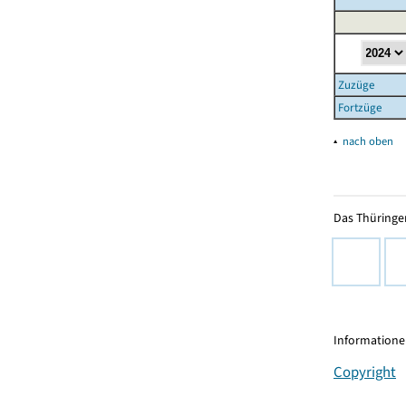
Zuzüge
Fortzüge
▴
nach oben
Das Thüringer
Informationen
Copyright