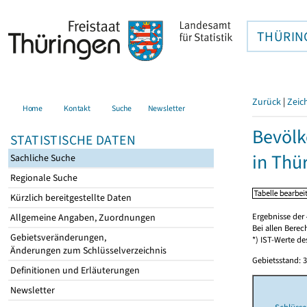
THÜRIN
Zurück
|
Zeic
Home
Kontakt
Suche
Newsletter
Bevölk
STATISTISCHE DATEN
in Thü
Sachliche Suche
Regionale Suche
Kürzlich bereitgestellte Daten
Ergebnisse der 
Allgemeine Angaben, Zuordnungen
Bei allen Bere
Gebietsveränderungen,
*) IST-Werte de
Änderungen zum Schlüsselverzeichnis
Gebietsstand: 3
Definitionen und Erläuterungen
Newsletter