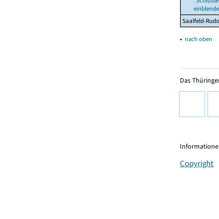
Schlüsse
einblend
Saalfeld-Rudo
▴
nach oben
Das Thüringer
Informationen
Copyright