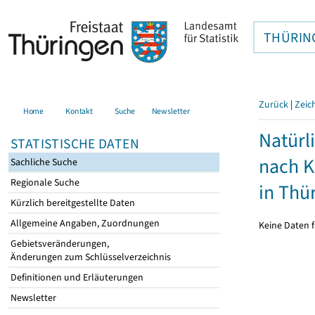
THÜRIN
Zurück
|
Zeic
Home
Kontakt
Suche
Newsletter
Natürl
STATISTISCHE DATEN
nach K
Sachliche Suche
Regionale Suche
in Thü
Kürzlich bereitgestellte Daten
Allgemeine Angaben, Zuordnungen
Keine Daten f
Gebietsveränderungen,
Änderungen zum Schlüsselverzeichnis
Definitionen und Erläuterungen
Newsletter