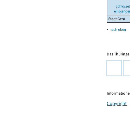
Schlüssel
einblende
Stadt Gera
▴
nach oben
Das Thüringer
Informationen
Copyright