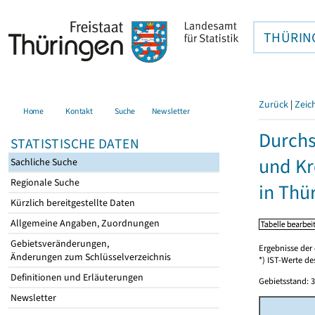
THÜRIN
Zurück
|
Zeic
Home
Kontakt
Suche
Newsletter
Durchs
STATISTISCHE DATEN
und Kr
Sachliche Suche
Regionale Suche
in Thü
Kürzlich bereitgestellte Daten
Allgemeine Angaben, Zuordnungen
Gebietsveränderungen,
Ergebnisse der 
Änderungen zum Schlüsselverzeichnis
*) IST-Werte de
Definitionen und Erläuterungen
Gebietsstand: 3
Newsletter