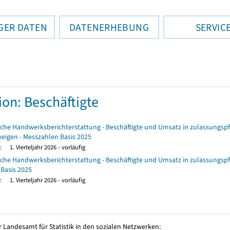
GER DATEN
DATENERHEBUNG
SERVIC
ion: Beschäftigte
rliche Handwerksberichterstattung - Beschäftigte und Umsatz in zulassun
weigen - Messzahlen Basis 2025
:
1. Vierteljahr 2026 - vorläufig
rliche Handwerksberichterstattung - Beschäftigte und Umsatz in zulassu
 Basis 2025
:
1. Vierteljahr 2026 - vorläufig
 Landesamt für Statistik in den sozialen Netzwerken: