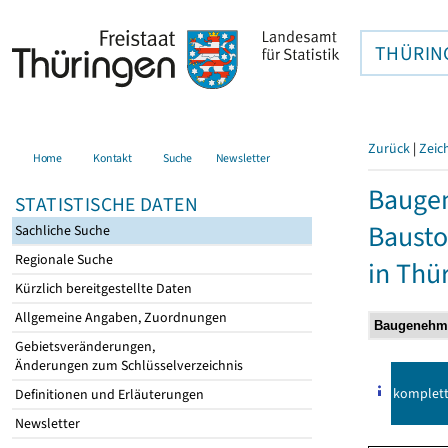
THÜRIN
Zurück
|
Zeic
Home
Kontakt
Suche
Newsletter
Bauge
STATISTISCHE DATEN
Bausto
Sachliche Suche
Regionale Suche
in Thü
Kürzlich bereitgestellte Daten
Allgemeine Angaben, Zuordnungen
Gebietsveränderungen,
Änderungen zum Schlüsselverzeichnis
komplet
Definitionen und Erläuterungen
Newsletter