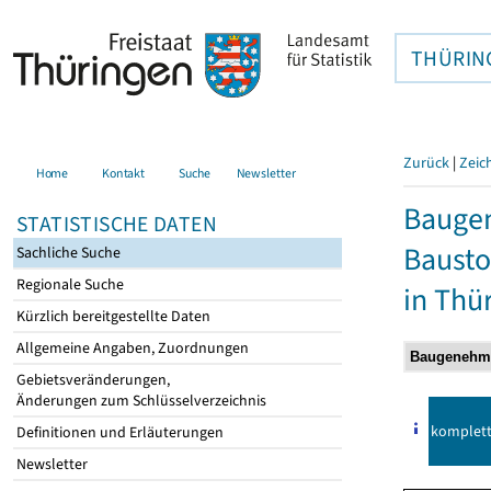
THÜRIN
Zurück
|
Zeic
Home
Kontakt
Suche
Newsletter
Bauge
STATISTISCHE DATEN
Bausto
Sachliche Suche
Regionale Suche
in Thü
Kürzlich bereitgestellte Daten
Allgemeine Angaben, Zuordnungen
Gebietsveränderungen,
Änderungen zum Schlüsselverzeichnis
komplet
Definitionen und Erläuterungen
Newsletter