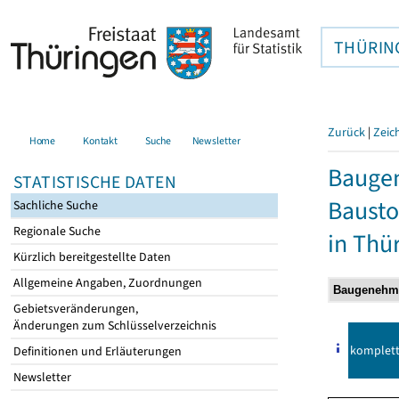
THÜRIN
Zurück
|
Zeic
Home
Kontakt
Suche
Newsletter
Bauge
STATISTISCHE DATEN
Bausto
Sachliche Suche
Regionale Suche
in Thü
Kürzlich bereitgestellte Daten
Allgemeine Angaben, Zuordnungen
Gebietsveränderungen,
Änderungen zum Schlüsselverzeichnis
komplet
Definitionen und Erläuterungen
Newsletter