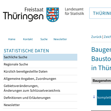
THÜRIN
Zurück
|
Zeic
Home
Kontakt
Suche
Newsletter
Bauge
STATISTISCHE DATEN
Bausto
Sachliche Suche
Regionale Suche
in Thü
Kürzlich bereitgestellte Daten
Allgemeine Angaben, Zuordnungen
Gebietsveränderungen,
Änderungen zum Schlüsselverzeichnis
komplet
Definitionen und Erläuterungen
Newsletter