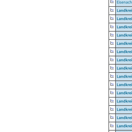
Eisenach
Landkrei
Landkre
Landkrei
Landkrei
Landkrei
Landkre
Landkre
Landkre
Landkre
Landkrei
Landkre
Landkre
Landkrei
Landkrei
Landkrei