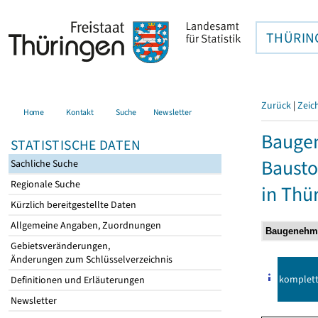
THÜRIN
Zurück
|
Zeic
Home
Kontakt
Suche
Newsletter
Bauge
STATISTISCHE DATEN
Bausto
Sachliche Suche
Regionale Suche
in Thü
Kürzlich bereitgestellte Daten
Allgemeine Angaben, Zuordnungen
Gebietsveränderungen,
Änderungen zum Schlüsselverzeichnis
komplet
Definitionen und Erläuterungen
Newsletter