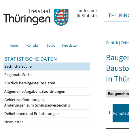
THÜRIN
Zurück
|
Zeic
Home
Kontakt
Suche
Newsletter
Bauge
STATISTISCHE DATEN
Bausto
Sachliche Suche
Regionale Suche
in Thü
Kürzlich bereitgestellte Daten
Allgemeine Angaben, Zuordnungen
Gebietsveränderungen,
Änderungen zum Schlüsselverzeichnis
komplet
Definitionen und Erläuterungen
Newsletter