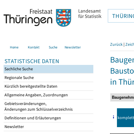
THÜRIN
Zurück
|
Zeic
Home
Kontakt
Suche
Newsletter
Bauge
STATISTISCHE DATEN
Bausto
Sachliche Suche
Regionale Suche
in Thü
Kürzlich bereitgestellte Daten
Allgemeine Angaben, Zuordnungen
Gebietsveränderungen,
Änderungen zum Schlüsselverzeichnis
komplet
Definitionen und Erläuterungen
Newsletter