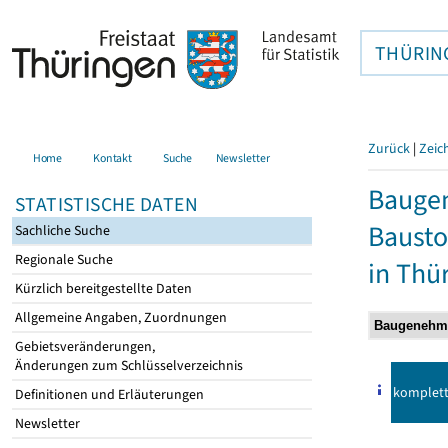
THÜRIN
Zurück
|
Zeic
Home
Kontakt
Suche
Newsletter
Bauge
STATISTISCHE DATEN
Bausto
Sachliche Suche
Regionale Suche
in Thü
Kürzlich bereitgestellte Daten
Allgemeine Angaben, Zuordnungen
Gebietsveränderungen,
Änderungen zum Schlüsselverzeichnis
komplet
Definitionen und Erläuterungen
Newsletter