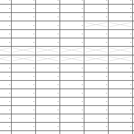
-
-
-
-
-
-
-
-
-
-
-
-
-
-
-
-
-
-
-
-
-
-
-
-
-
-
-
-
-
-
-
-
-
-
-
-
-
-
-
-
-
-
-
-
-
-
-
-
-
-
-
-
-
-
-
-
-
-
-
-
-
-
-
-
-
-
-
-
-
-
-
-
-
-
-
-