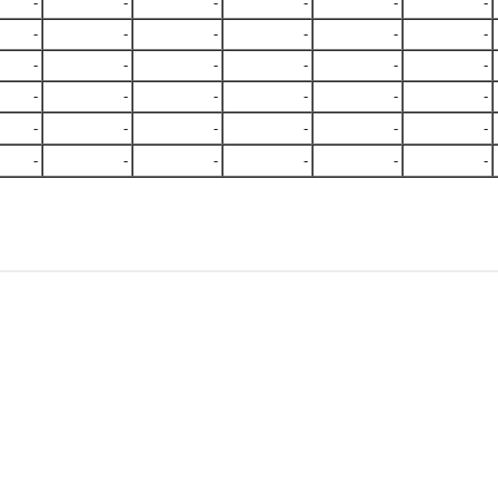
-
-
-
-
-
-
-
-
-
-
-
-
-
-
-
-
-
-
-
-
-
-
-
-
-
-
-
-
-
-
-
-
-
-
-
-