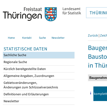
THÜRIN
Zurück
|
Zeic
Home
Kontakt
Suche
Newsletter
Bauge
STATISTISCHE DATEN
Bausto
Sachliche Suche
Regionale Suche
in Thü
Kürzlich bereitgestellte Daten
Allgemeine Angaben, Zuordnungen
Gebietsveränderungen,
Änderungen zum Schlüsselverzeichnis
komplet
Definitionen und Erläuterungen
Newsletter