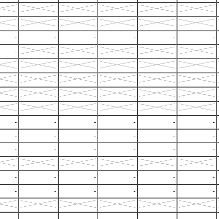
-
-
-
-
-
-
-
-
-
-
-
-
-
-
-
-
-
-
-
-
-
-
-
-
-
-
-
-
-
-
-
-
-
-
-
-
-
-
-
-
-
-
-