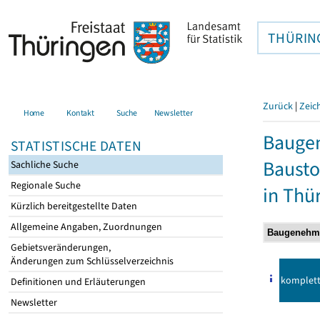
THÜRIN
Zurück
|
Zeic
Home
Kontakt
Suche
Newsletter
Bauge
STATISTISCHE DATEN
Bausto
Sachliche Suche
Regionale Suche
in Thü
Kürzlich bereitgestellte Daten
Allgemeine Angaben, Zuordnungen
Gebietsveränderungen,
Änderungen zum Schlüsselverzeichnis
komplet
Definitionen und Erläuterungen
Newsletter