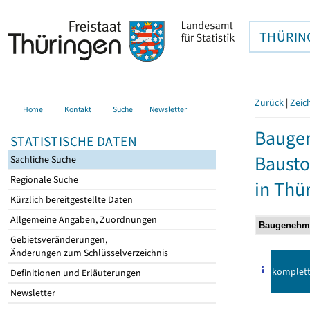
THÜRIN
Zurück
|
Zeic
Home
Kontakt
Suche
Newsletter
Bauge
STATISTISCHE DATEN
Bausto
Sachliche Suche
Regionale Suche
in Thü
Kürzlich bereitgestellte Daten
Allgemeine Angaben, Zuordnungen
Gebietsveränderungen,
Änderungen zum Schlüsselverzeichnis
komplet
Definitionen und Erläuterungen
Newsletter