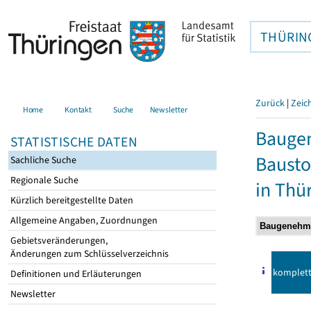
THÜRIN
Zurück
|
Zeic
Home
Kontakt
Suche
Newsletter
Bauge
STATISTISCHE DATEN
Bausto
Sachliche Suche
Regionale Suche
in Thü
Kürzlich bereitgestellte Daten
Allgemeine Angaben, Zuordnungen
Gebietsveränderungen,
Änderungen zum Schlüsselverzeichnis
komplet
Definitionen und Erläuterungen
Newsletter