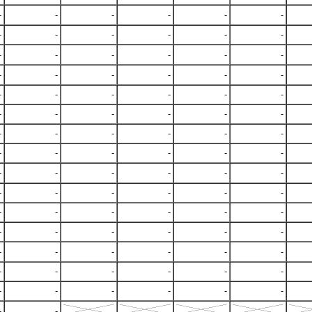
-
-
-
-
-
-
-
-
-
-
-
-
-
-
-
-
-
-
-
-
-
-
-
-
-
-
-
-
-
-
-
-
-
-
-
-
-
-
-
-
-
-
-
-
-
-
-
-
-
-
-
-
-
-
-
-
-
-
-
-
-
-
-
-
-
-
-
-
-
-
-
-
-
-
-
-
-
-
-
-
-
-
-
-
-
-
-
-
-
-
-
-