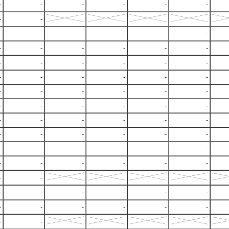
-
-
-
-
-
-
-
-
-
-
-
-
-
-
-
-
-
-
-
-
-
-
-
-
-
-
-
-
-
-
-
-
-
-
-
-
-
-
-
-
-
-
-
-
-
-
-
-
-
-
-
-
-
-
-
-
-
-
-
-
-
-
-
-
-
-
-
-
-
-
-
-
-
-
-
-
-
-
-
-
-
-
-
-