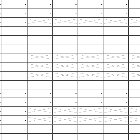
-
-
-
-
-
-
-
-
-
-
-
-
-
-
-
-
-
-
-
-
-
-
-
-
-
-
-
-
-
-
-
-
-
-
-
-
-
-
-
-
-
-
-
-
-
-
-
-
-
-
-
-
-
-
-
-
-
-
-
-
-
-
-
-
-
-
-
-
-
-
-
-