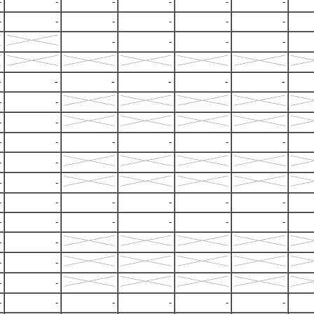
-
-
-
-
-
-
-
-
-
-
-
-
-
-
-
-
-
-
-
-
-
-
-
-
-
-
-
-
-
-
-
-
-
-
-
-
-
-
-
-
-
-
-
-
-
-
-
-
-
-
-
-
-
-
-
-
-
-
-
-