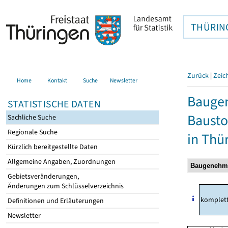
THÜRIN
Zurück
|
Zeic
Home
Kontakt
Suche
Newsletter
Bauge
STATISTISCHE DATEN
Bausto
Sachliche Suche
Regionale Suche
in Thü
Kürzlich bereitgestellte Daten
Allgemeine Angaben, Zuordnungen
Gebietsveränderungen,
Änderungen zum Schlüsselverzeichnis
komplet
Definitionen und Erläuterungen
Newsletter