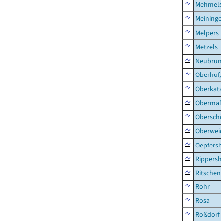
Mehmel
Meininge
Melpers
Metzels
Neubru
Oberhof,
Oberkat
Obermaß
Obersch
Oberwei
Oepfers
Rippers
Ritsche
Rohr
Rosa
Roßdorf