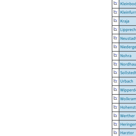
Kleinbo
Kleinfur
Kraja
Lipprec
Neustad
Niederg
Nohra
Nordhau
Sollsted
Urbach
Wipperd
Wolkram
Hohenst
Werther
Heringen
Harztor