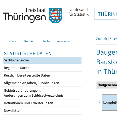
THÜRIN
Zurück
|
Zeic
Home
Kontakt
Suche
Newsletter
Bauge
STATISTISCHE DATEN
Bausto
Sachliche Suche
Regionale Suche
in Thü
Kürzlich bereitgestellte Daten
Allgemeine Angaben, Zuordnungen
Gebietsveränderungen,
Änderungen zum Schlüsselverzeichnis
komplet
Definitionen und Erläuterungen
Newsletter