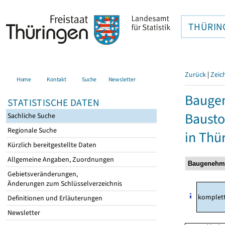
THÜRIN
Zurück
|
Zeic
Home
Kontakt
Suche
Newsletter
Bauge
STATISTISCHE DATEN
Bausto
Sachliche Suche
Regionale Suche
in Thü
Kürzlich bereitgestellte Daten
Allgemeine Angaben, Zuordnungen
Gebietsveränderungen,
Änderungen zum Schlüsselverzeichnis
komplet
Definitionen und Erläuterungen
Newsletter