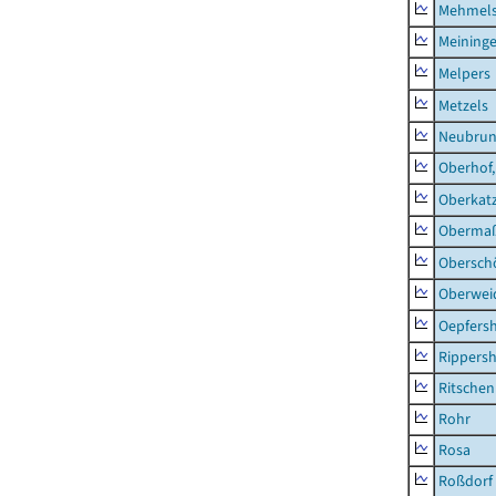
Mehmel
Meininge
Melpers
Metzels
Neubru
Oberhof,
Oberkat
Obermaß
Obersch
Oberwei
Oepfers
Rippers
Ritsche
Rohr
Rosa
Roßdorf