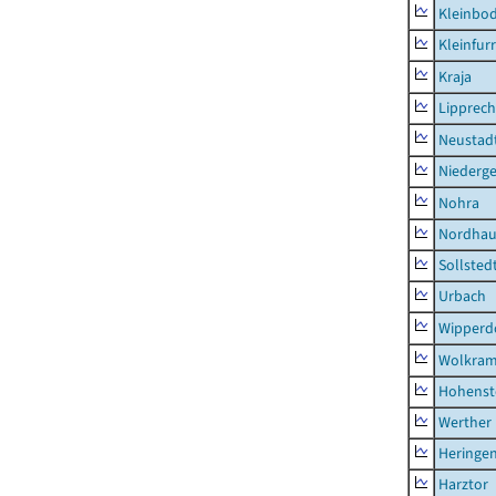
Kleinbo
Kleinfur
Kraja
Lipprec
Neustad
Niederg
Nohra
Nordhau
Sollsted
Urbach
Wipperd
Wolkram
Hohenst
Werther
Heringen
Harztor