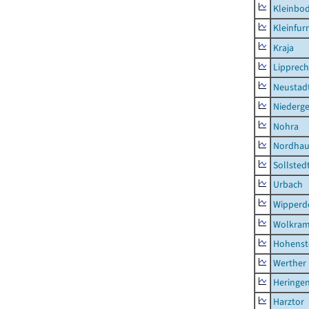
Kleinbo
Kleinfur
Kraja
Lipprec
Neustad
Niederg
Nohra
Nordhau
Sollsted
Urbach
Wipperd
Wolkram
Hohenst
Werther
Heringen
Harztor