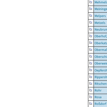
Mehmel
Meininge
Melpers
Metzels
Neubru
Oberhof,
Oberkat
Obermaß
Obersch
Oberwei
Oepfers
Rippers
Ritsche
Rohr
Rosa
Roßdorf