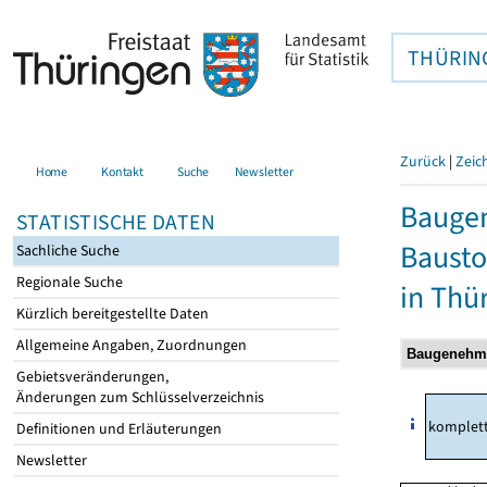
THÜRIN
Zurück
|
Zeic
Home
Kontakt
Suche
Newsletter
Bauge
STATISTISCHE DATEN
Bausto
Sachliche Suche
Regionale Suche
in Thü
Kürzlich bereitgestellte Daten
Allgemeine Angaben, Zuordnungen
Gebietsveränderungen,
Änderungen zum Schlüsselverzeichnis
komplet
Definitionen und Erläuterungen
Newsletter