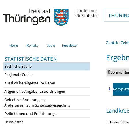
THÜRIN
Zurück
|
Zeic
Home
Kontakt
Suche
Newsletter
Ergebn
STATISTISCHE DATEN
Sachliche Suche
Regionale Suche
Kürzlich bereitgestellte Daten
komplet
Allgemeine Angaben, Zuordnungen
Gebietsveränderungen,
Änderungen zum Schlüsselverzeichnis
Landkreis
Definitionen und Erläuterungen
Newsletter