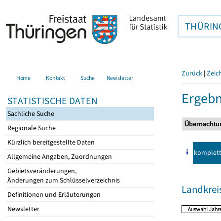
THÜRIN
Zurück
|
Zeic
Home
Kontakt
Suche
Newsletter
Ergebn
STATISTISCHE DATEN
Sachliche Suche
Regionale Suche
Kürzlich bereitgestellte Daten
komplet
Allgemeine Angaben, Zuordnungen
Gebietsveränderungen,
Änderungen zum Schlüsselverzeichnis
Landkreis
Definitionen und Erläuterungen
Newsletter