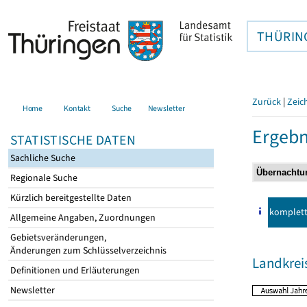
THÜRIN
Zurück
|
Zeic
Home
Kontakt
Suche
Newsletter
Ergebn
STATISTISCHE DATEN
Sachliche Suche
Regionale Suche
Kürzlich bereitgestellte Daten
komplet
Allgemeine Angaben, Zuordnungen
Gebietsveränderungen,
Änderungen zum Schlüsselverzeichnis
Landkrei
Definitionen und Erläuterungen
Newsletter