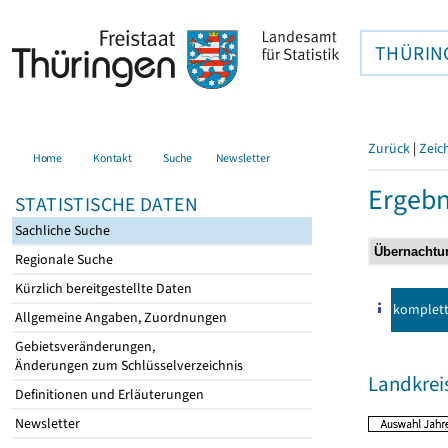
THÜRIN
Zurück
|
Zeic
Home
Kontakt
Suche
Newsletter
Ergebn
STATISTISCHE DATEN
Sachliche Suche
Regionale Suche
Kürzlich bereitgestellte Daten
komplet
Allgemeine Angaben, Zuordnungen
Gebietsveränderungen,
Änderungen zum Schlüsselverzeichnis
Landkrei
Definitionen und Erläuterungen
Newsletter