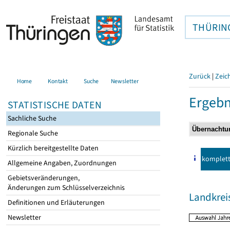
THÜRIN
Zurück
|
Zeic
Home
Kontakt
Suche
Newsletter
Ergebn
STATISTISCHE DATEN
Sachliche Suche
Regionale Suche
Kürzlich bereitgestellte Daten
komplet
Allgemeine Angaben, Zuordnungen
Gebietsveränderungen,
Änderungen zum Schlüsselverzeichnis
Landkrei
Definitionen und Erläuterungen
Newsletter