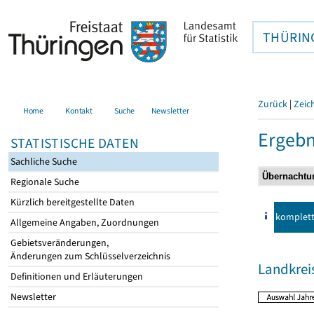
THÜRIN
Zurück
|
Zeic
Home
Kontakt
Suche
Newsletter
Ergebn
STATISTISCHE DATEN
Sachliche Suche
Regionale Suche
Kürzlich bereitgestellte Daten
komplet
Allgemeine Angaben, Zuordnungen
Gebietsveränderungen,
Änderungen zum Schlüsselverzeichnis
Landkrei
Definitionen und Erläuterungen
Newsletter