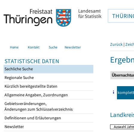
THÜRIN
Zurück
|
Zeic
Home
Kontakt
Suche
Newsletter
Ergebn
STATISTISCHE DATEN
Sachliche Suche
Regionale Suche
Kürzlich bereitgestellte Daten
komplet
Allgemeine Angaben, Zuordnungen
Gebietsveränderungen,
Änderungen zum Schlüsselverzeichnis
Landkrei
Definitionen und Erläuterungen
Newsletter